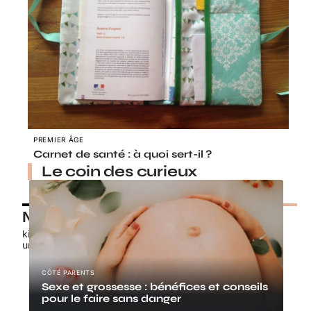
PREMIER ÂGE
Carnet de santé : à quoi sert-il ?
Le coin des curieux
Nos petits chouchous
kids-promo.fr
unbrindefil.fr
CÔTÉ PARENTS
Sexe et grossesse : bénéfices et conseils
pour le faire sans danger