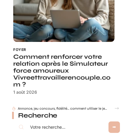
FOYER
Comment renforcer votre
relation après le Simulateur
force amoureux
Vivreettravaillerencouple.co
m ?
1 août 2026
Annonce, jeu concours, fidélité… comment utiliser le jeu à gratter personnalisé ?
Recherche