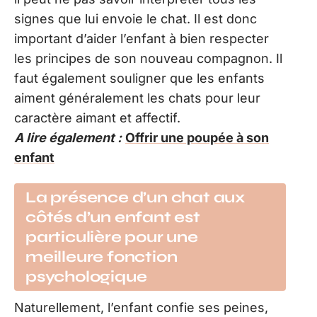
signes que lui envoie le chat. Il est donc
important d’aider l’enfant à bien respecter
les principes de son nouveau compagnon. Il
faut également souligner que les enfants
aiment généralement les chats pour leur
caractère aimant et affectif.
A lire également :
Offrir une poupée à son
enfant
La présence d’un chat aux
côtés d’un enfant est
particulière pour une
meilleure fonction
psychologique
Naturellement, l’enfant confie ses peines,