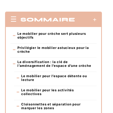
SOMMAIRE
Le mobilier pour crèche sert plusieurs
objectifs
Privilégier le mobilier astucieux pour la
crèche
La diversification : la clé de
l’aménagement de l’espace d’une crèche
Le mobilier pour l’espace détente ou
lecture
Le mobilier pour les activités
collectives
Cloisonnettes et séparation pour
marquer les zones