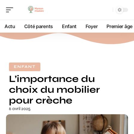
Actu
Côté parents
Enfant
Foyer
Premier âge
ENFANT
L’importance du
choix du mobilier
pour crèche
6 avril 2025