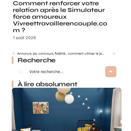
Comment renforcer votre
relation après le Simulateur
force amoureux
Vivreettravaillerencouple.co
m ?
1 août 2026
Annonce, jeu concours, fidélité… comment utiliser le jeu à gratter personnalisé ?
Recherche
À lire absolument