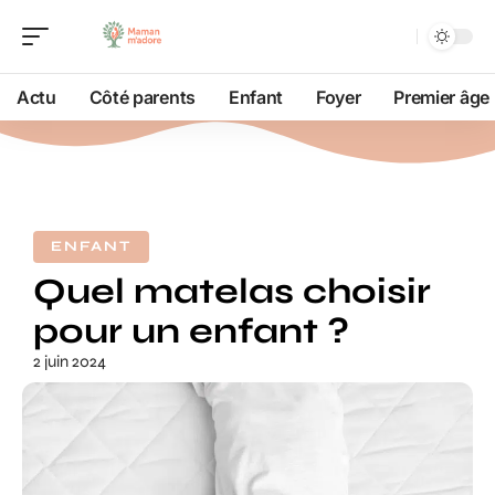
Actu
Côté parents
Enfant
Foyer
Premier âge
ENFANT
Quel matelas choisir
pour un enfant ?
2 juin 2024