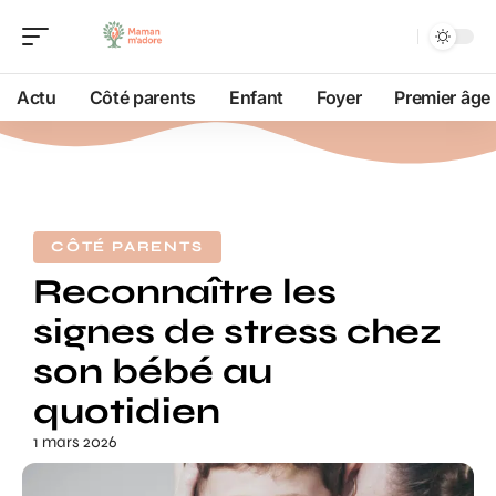
Actu
Côté parents
Enfant
Foyer
Premier âge
CÔTÉ PARENTS
Reconnaître les
signes de stress chez
son bébé au
quotidien
1 mars 2026