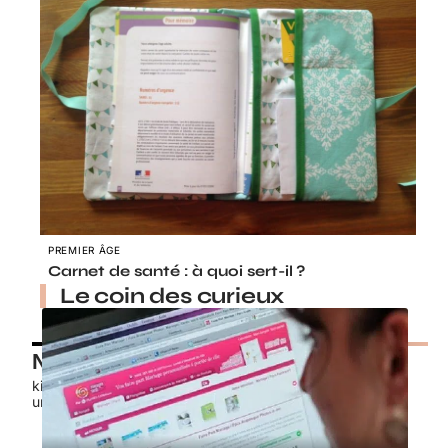
PREMIER ÂGE
Carnet de santé : à quoi sert-il ?
Le coin des curieux
Nos petits chouchous
kids-promo.fr
unbrindefil.fr