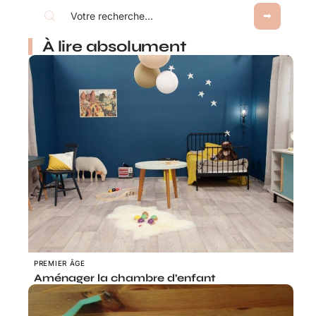
À lire absolument
PREMIER ÂGE
Aménager la chambre d’enfant