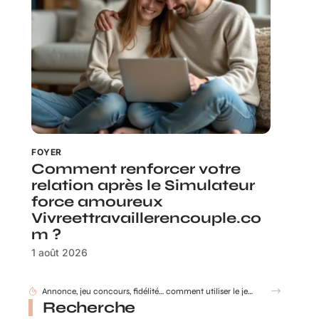
FOYER
Comment renforcer votre
relation après le Simulateur
force amoureux
Vivreettravaillerencouple.co
m ?
1 août 2026
Annonce, jeu concours, fidélité… comment utiliser le jeu à gratter personnalisé ?
Recherche