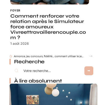
FOYER
Comment renforcer votre
relation après le Simulateur
force amoureux
Vivreettravaillerencouple.co
m ?
1 août 2026
Annonce, jeu concours, fidélité… comment utiliser le jeu à gratter personnalisé ?
Recherche
À lire absolument