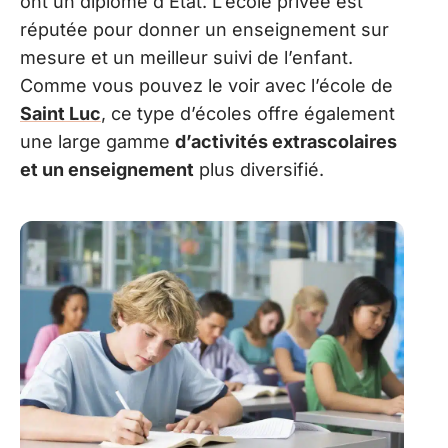
ont un diplôme d’État. L’école privée est
réputée pour donner un enseignement sur
mesure et un meilleur suivi de l’enfant.
Comme vous pouvez le voir avec l’école de
Saint Luc
, ce type d’écoles offre également
une large gamme
d’activités extrascolaires
et un enseignement
plus diversifié.