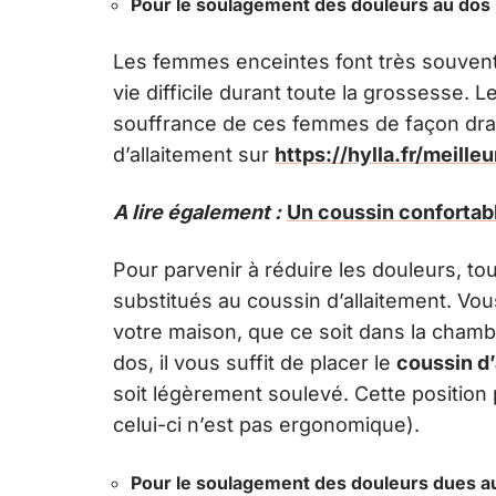
Pour le soulagement des douleurs au dos
Les femmes enceintes font très souvent 
vie difficile durant toute la grossesse. 
souffrance de ces femmes de façon dra
d’allaitement sur
https://hylla.fr/meille
A lire également :
Un coussin confortabl
Pour parvenir à réduire les douleurs, to
substitués au coussin d’allaitement. Vou
votre maison, que ce soit dans la chamb
dos, il vous suffit de placer le
coussin d’
soit légèrement soulevé. Cette position p
celui-ci n’est pas ergonomique).
Pour le soulagement des douleurs dues a