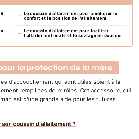
on
Le coussin d’allaitement pour améliorer le
confort et la position de l’allaitement
on
Le coussin d’allaitement pour faciliter
l’allaitement mixte et le sevrage en douceur
pour la protection de la mère
es d’accouchement qui sont utiles soient à la
itement
rempli ces deux rôles. Cet accessoire, qui
aman est d’une grande aide pour les futures
 son coussin d'allaitement ?