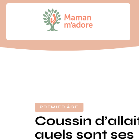
PREMIER ÂGE
Coussin d’alla
quels sont ses