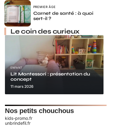
PREMIER ÂGE
Carnet de santé : à quoi
sert-il ?
Le coin des curieux
ENFANT
Lit Montessori : présentation du
concept
11 mars 2026
Nos petits chouchous
kids-promo.fr
unbrindefil.fr