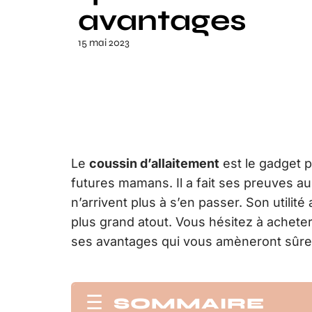
avantages
15 mai 2023
Le
coussin d’allaitement
est le gadget p
futures mamans. Il a fait ses preuves a
n’arrivent plus à s’en passer. Son utilit
plus grand atout. Vous hésitez à acheter
ses avantages qui vous amèneront sûre
SOMMAIRE