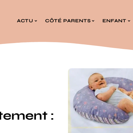
ACTU
CÔTÉ PARENTS
ENFANT
itement :