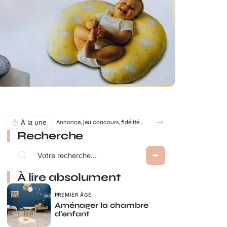
À la une
Annonce, jeu concours, fidélité… comment utiliser le jeu à gratter personnalisé ?
Recherche
À lire absolument
PREMIER ÂGE
Aménager la chambre
d’enfant