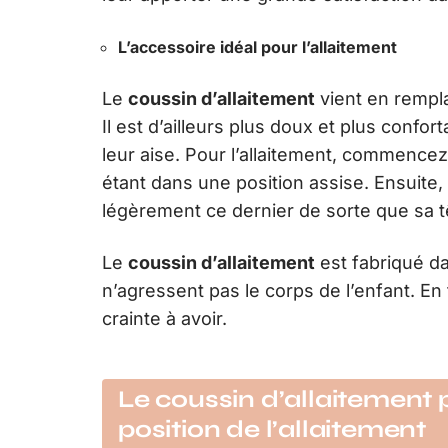
L’accessoire idéal pour l’allaitement
Le
coussin d’allaitement
vient en rempla
Il est d’ailleurs plus doux et plus confo
leur aise. Pour l’allaitement, commencez 
étant dans une position assise. Ensuite,
légèrement ce dernier de sorte que sa tê
Le
coussin d’allaitement
est fabriqué d
n’agressent pas le corps de l’enfant. E
crainte à avoir.
Le coussin d’allaitement p
position de l’allaitement