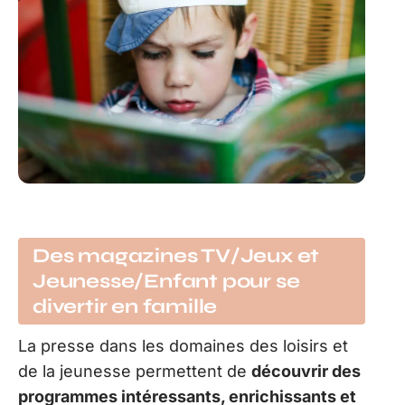
Des magazines TV/Jeux et
Jeunesse/Enfant pour se
divertir en famille
La presse dans les domaines des loisirs et
de la jeunesse permettent de
découvrir des
programmes intéressants, enrichissants et