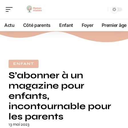
Actu
Côté parents
Enfant
Foyer
Premier âge
ENFANT
S’abonner à un
magazine pour
enfants,
incontournable pour
les parents
13 mai 2023