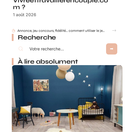
Vivreettravaillerencouple.co
m ?
1 août 2026
Annonce, jeu concours, fidélité… comment utiliser le jeu à gratter personnalisé ?
Recherche
À lire absolument