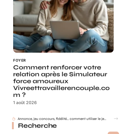
FOYER
Comment renforcer votre
relation après le Simulateur
force amoureux
Vivreettravaillerencouple.co
m ?
1 août 2026
Gobelet Personnalisé anniversaire pour entreprise : animer un anniversaire de marque
Recherche