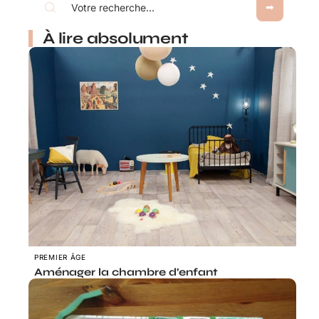
À lire absolument
PREMIER ÂGE
Aménager la chambre d’enfant